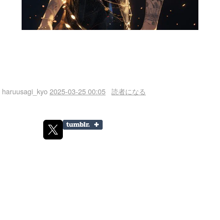
haruusagi_kyo
2025-03-25 00:05
読者になる