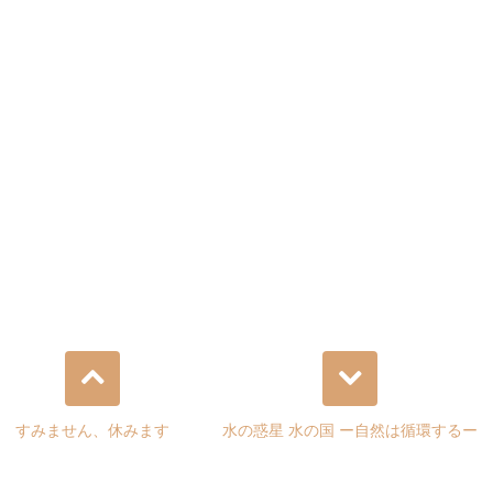
すみません、休みます
水の惑星 水の国 ー自然は循環するー