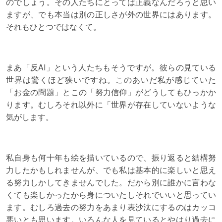
のでしょう。その人たちにとっては正義なんだろうと思い
ますが、でも本当は別の正しさが外の世界にはあります。
それもひとつではなくて。
まあ「反AI」という人たちもそうですが。彼らの見ている
世界は驚くほど狭いですね。このあいだ私が感じていた
「お金の問題」とこの「努力信仰」がどうしてもひっかか
ります。むしろそれ以外に「世界が存在していないような
気がします。
私自身も何十年も絵を描いているので、振り返ると結構努
力したかもしれませんが、でも私は基本的に楽しいと思え
る努力しかしてきませんでした。だから別に誰かに言わな
くても楽しかったから身についたしそれでいいと思ってい
ます。むしろ過去の努力をあまり表沙汰にするのはカッコ
悪いとも思います。いろんな人を見ているとやはり過去に