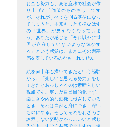
お金も努力も、ある意味で社会が作
り上げた「価値のものさし」です
が、それがすべてを測る基準になっ
てしまうと、本来もっと多様なはず
の「世界」が見えなくなってしま
う。あなたが感じる「それ以外に世
界が存在していないような気がす
る」という感覚は、まさにその閉塞
感を表しているのかもしれません。
絵を何十年も描いてきたという経験
から、「楽しいと思える努力」をし
てきたとおっしゃるのは素晴らしい
視点です。努力が自己目的化せず、
楽しさや内的な動機に根ざしている
とき、それは自然と身につき、深い
ものになる。そしてそれをわざわざ
誇示しない姿勢がかっこいいと感じ
るのも、すごく共感できますね。過