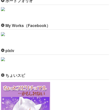
ポートフォリオ
My Works（Facebook）
pixiv
ちょいスピ