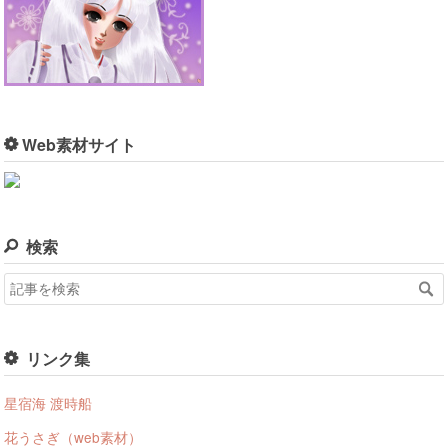
Web素材サイト
検索
リンク集
星宿海 渡時船
花うさぎ（web素材）