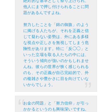
絶対的な基準として祭り上げられ、
他人にまで押し付けられることに問
題があるんですよね。
努力したことを「錦の御旗」のよう
に掲げる人たちが、それを正義と信
じて疑わない姿勢は、外にある多様
な視点や正しさを無視してしまう危
険性があります。特に「反◯◯」と
いった立場を取る人たちの中には、
そういう傾向が強いのかもしれませ
んね。彼らの世界が狭く感じられる
のも、その正義が自己完結的で、外
の複雑さや豊かさに目を向けていな
いからでしょう。
お金の問題」と「努力信仰」が引っ
かかるというのも興味深いですね。