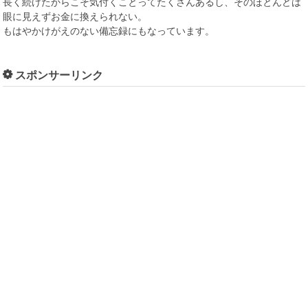
長く続けたからこそ気付くことってたくさんあるし、そのほとんどは
眼に見えずお金に換えられない。
もはやかけがえのない備忘録にもなっています。
スポンサーリンク