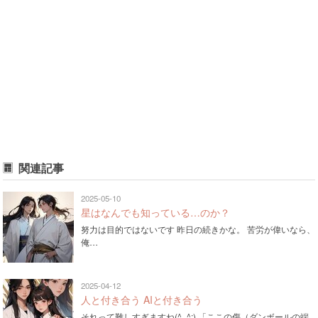
関連記事
2025-05-10
星はなんでも知っている…のか？
努力は目的ではないです 昨日の続きかな。 苦労が偉いなら、
俺…
2025-04-12
人と付き合う AIと付き合う
それって難しすぎますね(^_^;) 「ここの傷（ダンボールの端