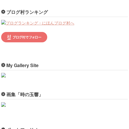
ブログ村ランキング
My Gallery Site
画集「時の玉響」